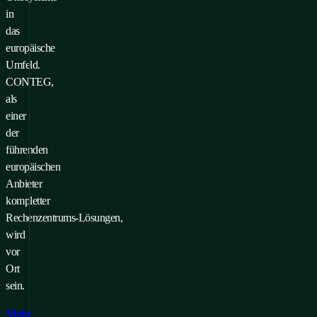
in
das
europäische
Umfeld.
CONTEG,
als
einer
der
führenden
europäischen
Anbieter
kompletter
Rechenzentrums‑Lösungen,
wird
vor
Ort
sein.
Mehr