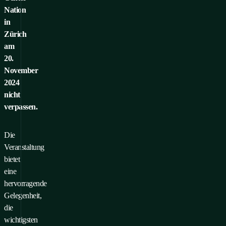
Nation
in
Zürich
am
20.
November
2024
nicht
verpassen.
Die
Veranstaltung
bietet
eine
hervorragende
Gelegenheit,
die
wichtigsten