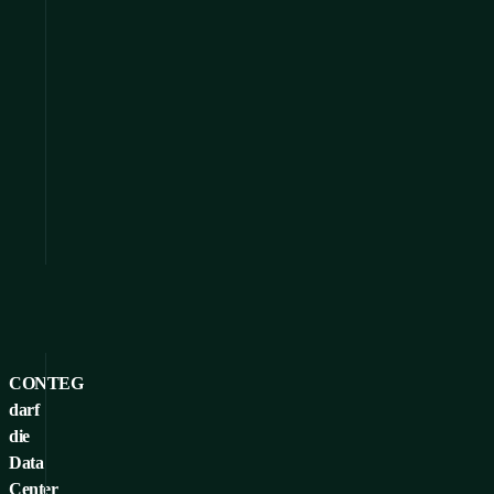
CONTEG
darf
die
Data
Center