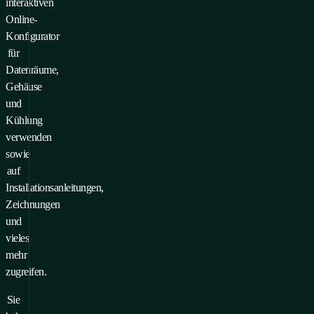
interaktiven
Online-
Konfigurator
für
Datenräume,
Gehäuse
und
Kühlung
verwenden
sowie
auf
Installationsanleitungen,
Zeichnungen
und
vieles
mehr
zugreifen.
Sie