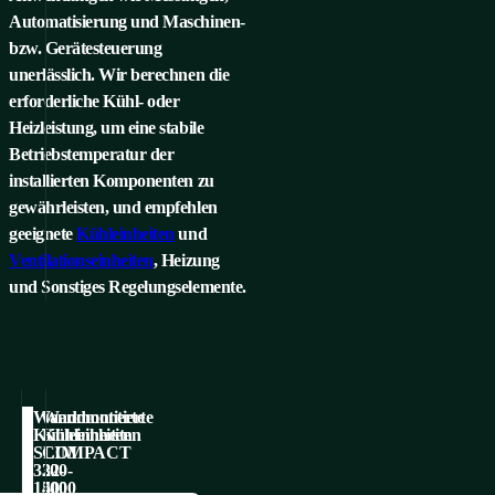
Automatisierung und Maschinen-
bzw. Geräte­steuerung
unerlässlich. Wir berechnen die
erforderliche Kühl- oder
Heizleistung, um eine stabile
Betriebstemperatur der
installierten Komponenten zu
gewährleisten, und empfehlen
geeignete
Kühleinheiten
und
Ventilationseinheiten
, Heizung
und Sonstiges Regelungselemente.
Kühlung und Heizung
Kühlung und 
Wandmontierte
Wandmontierte
Kühleinheiten
Kühleinheiten
Kühleinheiten
Ventilationsein
SLIM
COMPACT
320-
320-
1500
4000
ZUR KATEGORIE
ZUR KA