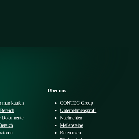
Über uns
 man kaufen
CONTEG Group
-Bereich
Unternehmensprofil
e Dokumente
Nachrichten
Bereich
Meilensteine
ratoren
Referenzen