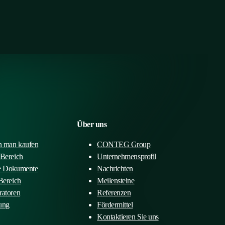
Über uns
 man kaufen
CONTEG Group
-Bereich
Unternehmensprofil
e Dokumente
Nachrichten
Bereich
Meilensteine
ratoren
Referenzen
ung
Fördermittel
Kontaktieren Sie uns