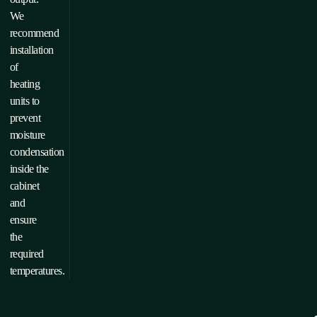
We
recommend
installation
of
heating
units to
prevent
moisture
condensation
inside the
cabinet
and
ensure
the
required
temperatures.