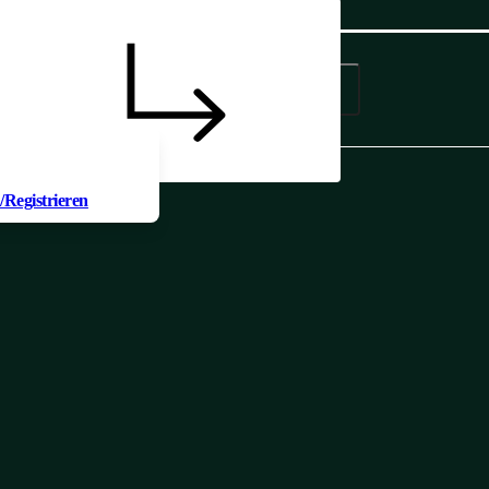
odukt zur Anfrage
en, müssen Sie sich
Registrieren