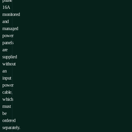
phase
16A
monitored
and
managed
power
panels
are
supplied
without
an
input
power
cable,
which
must
be
ordered
separately.