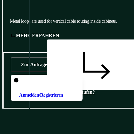
Metal loops are used for vertical cable routing inside cabinets.
MEHR ERFAHREN
Zur Anfrage
Um ein Produkt zur Anfrage
hinzuzufügen, müssen Sie sich
Wo kaufen?
Anmelden/Registrieren