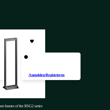
Um ein Produkt zu Ihren
Favoriten hinzuzufügen,
müssen Sie
Anmelden/Registrieren
en frames of the RSG2 series