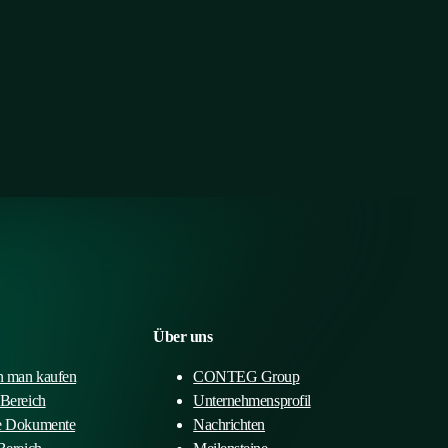
Über uns
 man kaufen
CONTEG Group
-Bereich
Unternehmensprofil
e Dokumente
Nachrichten