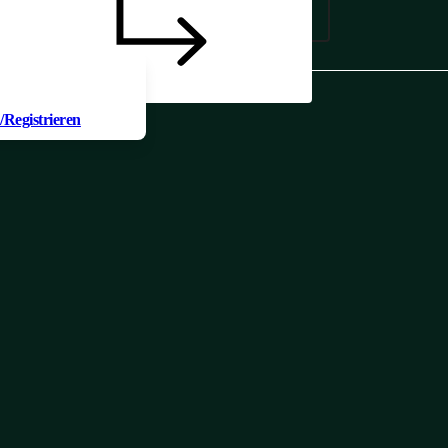
odukt zur Anfrage
en, müssen Sie sich
Registrieren