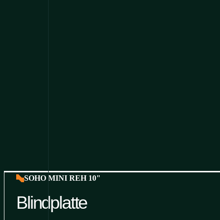
SOHO MINI REH 10"
Blindplatte