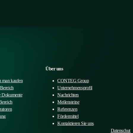
Über uns
 man kaufen
CONTEG Group
-Bereich
Unternehmensprofil
e Dokumente
Nachrichten
Bereich
Meilensteine
ratoren
Referenzen
ung
Fördermittel
Kontaktieren Sie uns
Datenschutz