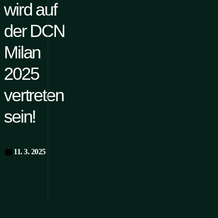
wird auf
der DCN
Milan
2025
vertreten
sein!
11. 3. 2025