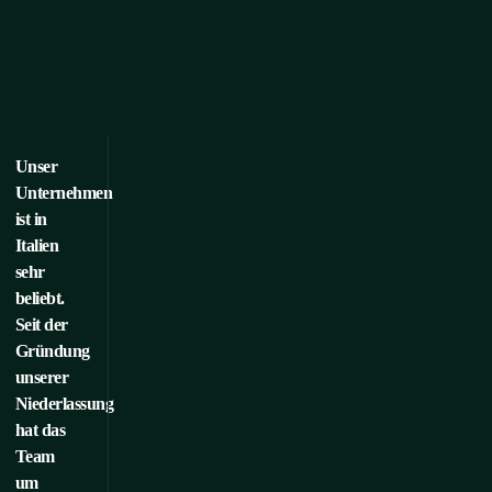
Unser
Unternehmen
ist in
Italien
sehr
beliebt.
Seit der
Gründung
unserer
Niederlassung
hat das
Team
um