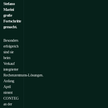
Stefano
Marini
große
Fortschritte
gemacht.
Besonders
erfolgreich
sind sie
beim
Verkauf
integrierter
Rechenzentrums‑Lösungen.
Anfang
April
nimmt
CONTEG
an der