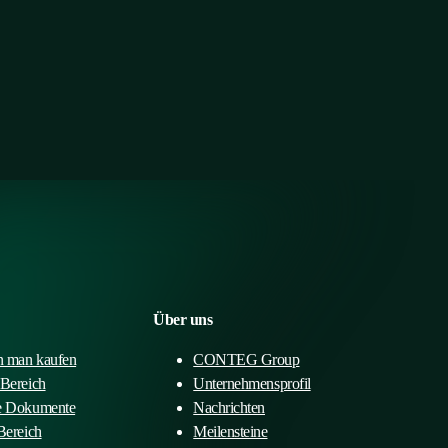
Über uns
 man kaufen
CONTEG Group
-Bereich
Unternehmensprofil
e Dokumente
Nachrichten
Bereich
Meilensteine