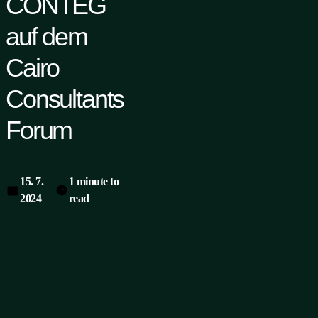
CONTEG
auf dem
Cairo
Consultants
Forum
15. 7.
1 minute to
2024
read