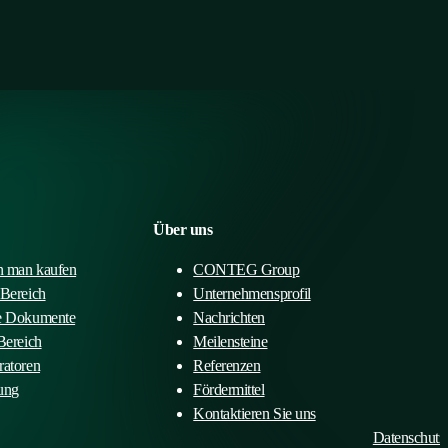
Über uns
 man kaufen
CONTEG Group
-Bereich
Unternehmensprofil
e Dokumente
Nachrichten
Bereich
Meilensteine
ratoren
Referenzen
ung
Fördermittel
Kontaktieren Sie uns
Datenschutz