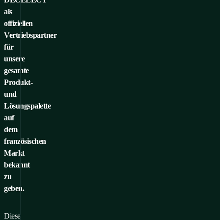
als
offiziellen
Vertriebspartner
für
unsere
gesamte
Produkt-
und
Lösungspalette
auf
dem
französischen
Markt
bekannt
zu
geben.
Diese