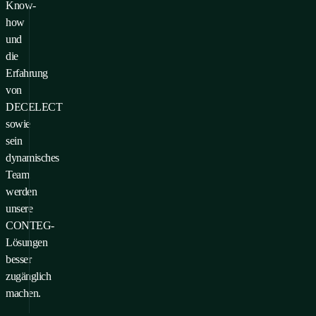
Know-
how
und
die
Erfahrung
von
DECELECT
sowie
sein
dynamisches
Team
werden
unsere
CONTEG-
Lösungen
besser
zugänglich
machen.