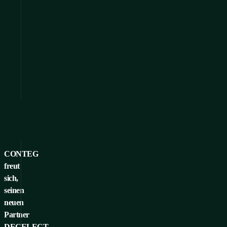
CONTEG
freut
sich,
seinen
neuen
Partner
DECELECT