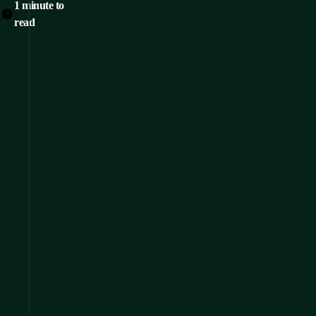
1 minute to
read