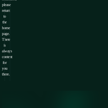
please
return
to
the
home
page.
There
is
always
content
for
you
there.