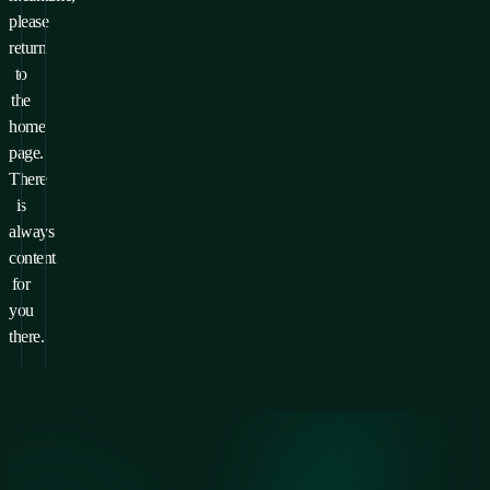
please
return
to
the
home
page.
There
is
always
content
for
you
there.